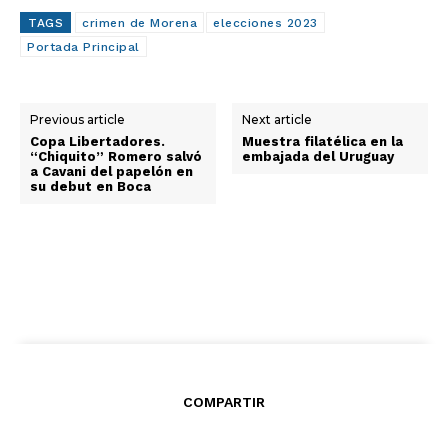
TAGS
crimen de Morena
elecciones 2023
Portada Principal
Previous article
Next article
Copa Libertadores.
Muestra filatélica en la
“Chiquito” Romero salvó
embajada del Uruguay
a Cavani del papelón en
su debut en Boca
COMPARTIR