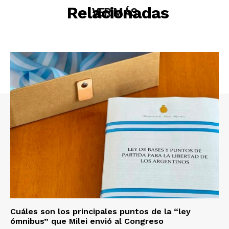
Relacionadas
VER MÁS
Cuáles son los principales puntos de la “ley
ómnibus” que Milei envió al Congreso