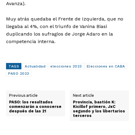
Avanza).
Muy atrás quedaba el Frente de Izquierda, que no
llegaba al 4%, con el triunfo de Vanina Biasi
duplicando los sufragios de Jorge Adaro en la
competencia interna.
TAGS
Actualidad
elecciones 2023
Elecciones en CABA
PASO 2023
Previous article
Next article
PASO: los resultados
Provincia, bastión K:
comenzarán a conocerse
Kicillof primero, JxC
después de las 21
segundo y los libertarios
terceros