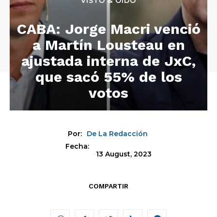
VISTO & OÍDO
CABA: Jorge Macri venció
a Martín Lousteau en
ajustada interna de JxC,
que sacó 55% de los
votos
Por:
De La Redacción
Fecha:
13 August, 2023
COMPARTIR