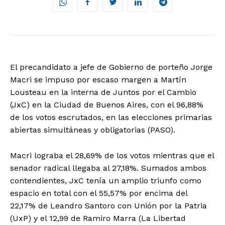
El precandidato a jefe de Gobierno de porteño Jorge
Macri se impuso por escaso margen a Martín
Lousteau en la interna de Juntos por el Cambio
(JxC) en la Ciudad de Buenos Aires, con el 96,88%
de los votos escrutados, en las elecciones primarias
abiertas simultáneas y obligatorias (PASO).
Macri lograba el 28,69% de los votos mientras que el
senador radical llegaba al 27,18%. Sumados ambos
contendientes, JxC tenía un amplio triunfo como
espacio en total con el 55,57% por encima del
22,17% de Leandro Santoro con Unión por la Patria
(UxP) y el 12,99 de Ramiro Marra (La Libertad