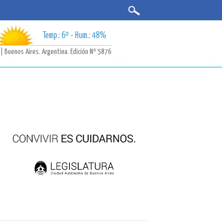
Temp.: 6º - Hum.: 48%
 Buenos Aires. Argentina. Edición Nº 5876