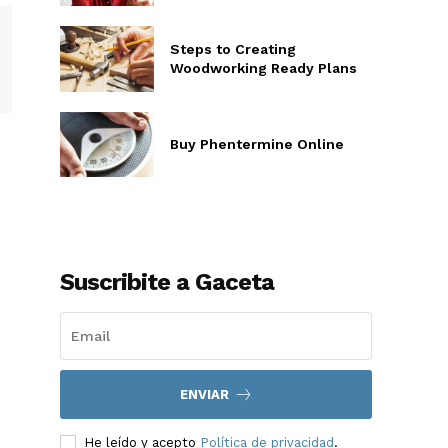
Steps to Creating
Woodworking Ready Plans
Buy Phentermine Online
Suscribite a Gaceta
ENVIAR
He leído y acepto
Política de privacidad
.