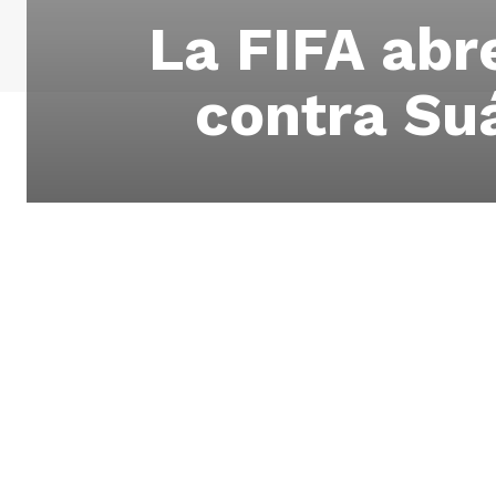
La FIFA abr
contra Su