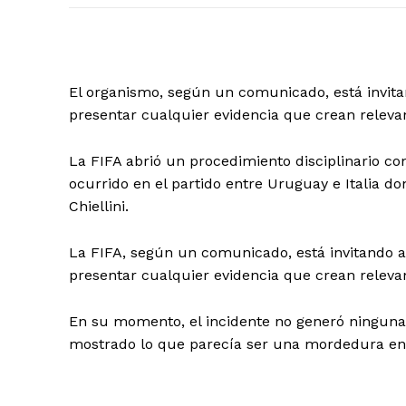
El organismo, según un comunicado, está invitan
presentar cualquier evidencia que crean releva
La FIFA abrió un procedimiento disciplinario co
ocurrido en el partido entre Uruguay e Italia do
Chiellini.
La FIFA, según un comunicado, está invitando al
presentar cualquier evidencia que crean releva
En su momento, el incidente no generó ninguna a
mostrado lo que parecía ser una mordedura e