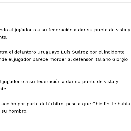
do al jugador o a su federación a dar su punto de vista y
nte.
ntra el delantero uruguayo Luis Suárez por el incidente
nde el jugador parece morder al defensor italiano Giorgio
 jugador o a su federación a dar su punto de vista y
nte.
cción por parte del árbitro, pese a que Chiellini le había
n su hombro.