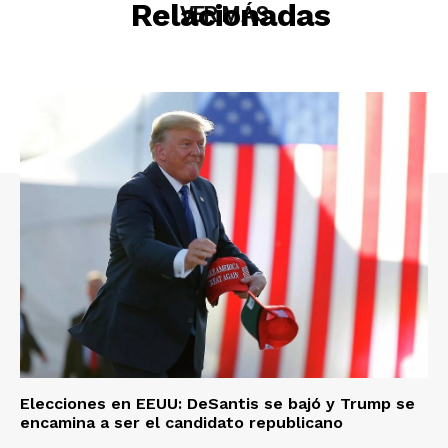
Relacionadas
VER MÁS
Elecciones en EEUU: DeSantis se bajó y Trump se
encamina a ser el candidato republicano