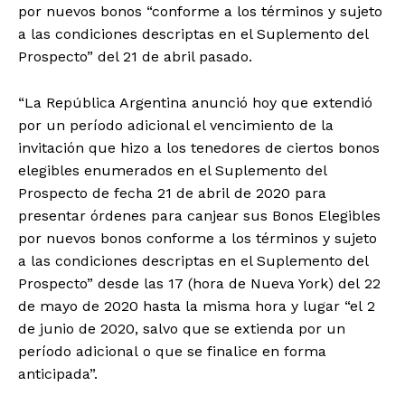
por nuevos bonos “conforme a los términos y sujeto
a las condiciones descriptas en el Suplemento del
Prospecto” del 21 de abril pasado.
“La República Argentina anunció hoy que extendió
por un período adicional el vencimiento de la
invitación que hizo a los tenedores de ciertos bonos
elegibles enumerados en el Suplemento del
Prospecto de fecha 21 de abril de 2020 para
presentar órdenes para canjear sus Bonos Elegibles
por nuevos bonos conforme a los términos y sujeto
a las condiciones descriptas en el Suplemento del
Prospecto” desde las 17 (hora de Nueva York) del 22
de mayo de 2020 hasta la misma hora y lugar “el 2
de junio de 2020, salvo que se extienda por un
período adicional o que se finalice en forma
anticipada”.