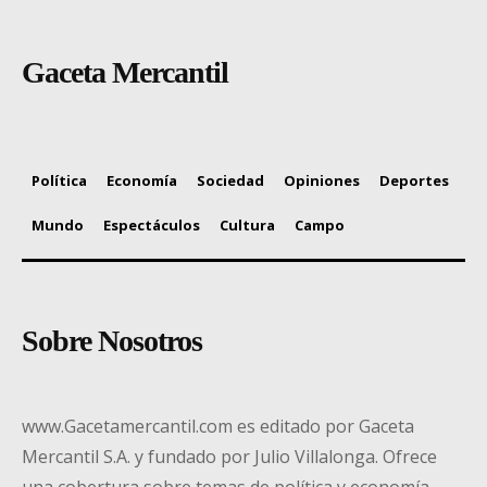
Gaceta Mercantil
Política
Economía
Sociedad
Opiniones
Deportes
Mundo
Espectáculos
Cultura
Campo
Sobre Nosotros
www.Gacetamercantil.com es editado por Gaceta
Mercantil S.A. y fundado por Julio Villalonga. Ofrece
una cobertura sobre temas de política y economía